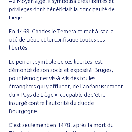
Au Moyen à‚ge, il symbolisait les libertés et
privilèges dont bénéficiait la principauté de
Liège.
En 1468, Charles le Téméraire met à sac la
cité de Liège et lui confisque toutes ses
libertés.
Le perron, symbole de ces libertés, est
démonté de son socle et exposé à Bruges,
pour témoigner vis-à -vis des foules
étrangères qui y affluent, de l'anéantissement
du « Pays de Liège », coupable de s'être
insurgé contre l'autorité du duc de
Bourgogne.
C'est seulement en 1478, après la mort du