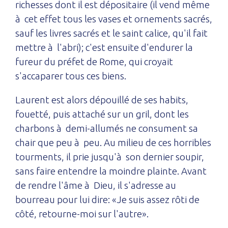
richesses dont il est dépositaire (il vend même
à cet effet tous les vases et ornements sacrés,
sauf les livres sacrés et le saint calice, qu'il fait
mettre à l'abri); c'est ensuite d'endurer la
fureur du préfet de Rome, qui croyait
s'accaparer tous ces biens.
Laurent est alors dépouillé de ses habits,
fouetté, puis attaché sur un gril, dont les
charbons à demi-allumés ne consument sa
chair que peu à peu. Au milieu de ces horribles
tourments, il prie jusqu'à son dernier soupir,
sans faire entendre la moindre plainte. Avant
de rendre l'âme à Dieu, il s'adresse au
bourreau pour lui dire: «Je suis assez rôti de
côté, retourne-moi sur l'autre».