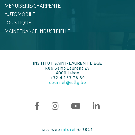
MENUISERIE/CHARPENTE
AUTOMOBILE
LOGISTIQUE
MAINTENANCE INDUSTRIELLE
INSTITUT SAINT-LAURENT LIÈGE
Rue Saint-Laurent 29
4000 Liège
+32 4 223 78 80
courriel@isllg.be
site web
inforef
© 2021